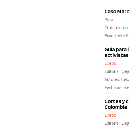
Caso Marc
Perú
Tratamiento l
Expediente 
Guía para 
activistas
Libros
Editorial: Dej
Autores: Cés
Fecha de la 
Cortes y 
Colombia
Libros
Editorial: Dej