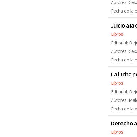
Autores: Cés
Fecha de la 
Juicio a l
Libros
Editorial: Dej
Autores: Cés
Fecha de la 
La lucha p
Libros
Editorial: Dej
Autores: Mal
Fecha de la 
Derecho a 
Libros