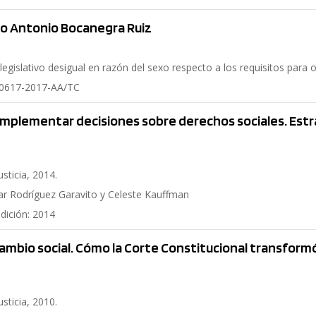
o Antonio Bocanegra Ruiz
egislativo desigual en razón del sexo respecto a los requisitos para 
00617-2017-AA/TC
implementar decisiones sobre derechos sociales. Estra
usticia, 2014.
ar Rodríguez Garavito y Celeste Kauffman
edición: 2014
cambio social. Cómo la Corte Constitucional transfor
usticia, 2010.