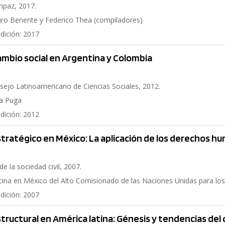
unpaz, 2017.
ro Benente y Federico Thea (compiladores)
edición: 2017
cambio social en Argentina y Colombia
onsejo Latinoamericano de Ciencias Sociales, 2012.
la Puga
edición: 2012
 estratégico en México: La aplicación de los derechos hu
de la sociedad civil, 2007.
icina en México del Alto Comisionado de las Naciones Unidas para 
edición: 2007
 estructural en América latina: Génesis y tendencias de