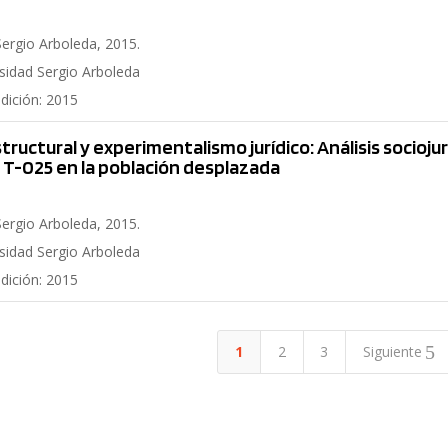
Sergio Arboleda, 2015.
rsidad Sergio Arboleda
edición: 2015
 estructural y experimentalismo jurídico: Análisis socioj
 T-025 en la población desplazada
Sergio Arboleda, 2015.
rsidad Sergio Arboleda
edición: 2015
5
1
2
3
Siguiente