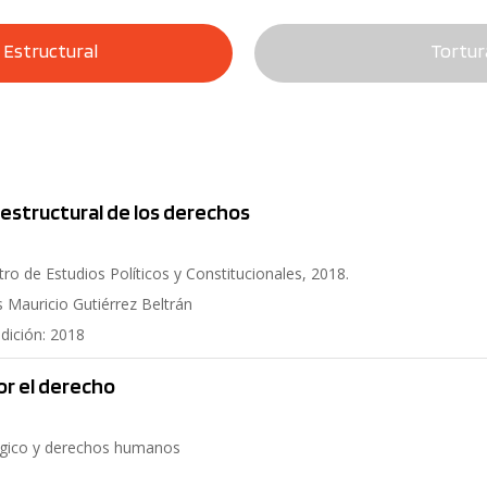
o Estructural
Tortur
 estructural de los derechos
ntro de Estudios Políticos y Constitucionales, 2018.
s Mauricio Gutiérrez Beltrán
edición: 2018
or el derecho
atégico y derechos humanos