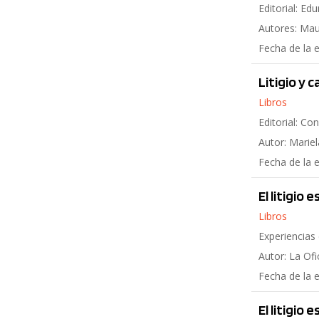
Editorial: Ed
Autores: Mau
Fecha de la 
Litigio y 
Libros
Editorial: C
Autor: Marie
Fecha de la 
El litigio
Libros
Experiencias 
Autor: La Of
Fecha de la 
El litigio