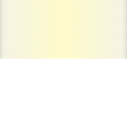
&#x33;
Litigio