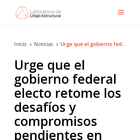
Inicio
Noticias
Urge que el gobierno federal electo retome los desafíos y compromisos pendientes en materia de combate a la tortura
5
5
Urge que el
gobierno federal
electo retome los
desafíos y
compromisos
pendientes en