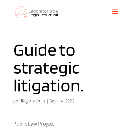
Guide to
strategic
litigation.
por
litigio_admin
|
Sep 14, 2022
Public Law Project.