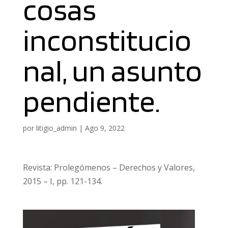
cosas
inconstitucio
nal, un asunto
pendiente.
por
litigio_admin
|
Ago 9, 2022
Revista: Prolegómenos – Derechos y Valores,
2015 – I, pp. 121-134.