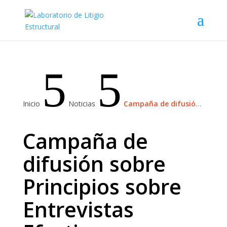
5
5
Inicio
Noticias
Campaña de difusión sobre Principios sobre Entrevistas Efectivas para Investigación y Recopilación de Información
Campaña de
difusión sobre
Principios sobre
Entrevistas