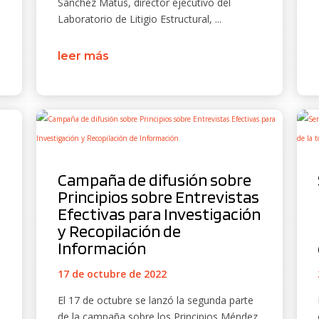
Sánchez Matus, director ejecutivo del
Laboratorio de Litigio Estructural, ...
leer más
Campaña de difusión sobre
Principios sobre Entrevistas
Efectivas para Investigación
y Recopilación de
Información
17 de octubre de 2022
El 17 de octubre se lanzó la segunda parte
de la campaña sobre los Principios Méndez