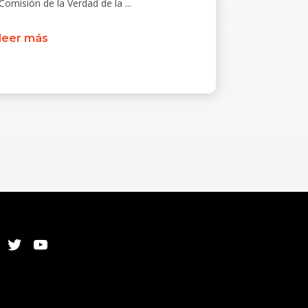
Comisión de la Verdad de la ...
leer más
Twitter
YouTube