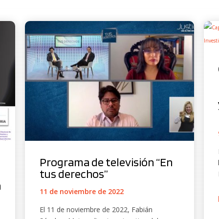
l
Programa de televisión “En
tus derechos”
n
11 de noviembre de 2022
El 11 de noviembre de 2022, Fabián